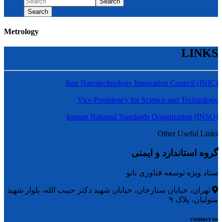
Search
Search
Metrology
LINKS
Iran Nanotechnology Innovation Council (INIC)
Vice-Presidency for Science and Technology
Iranian National Standards Organization (INSO)
Other Useful Links
گروه استاندارد و ایمنی
ستاد ویژه توسعه فناوری نانو
تهران، خیابان ستارخان، خیابان شهید دکتر حبیب الله، بلوار شهید
متولیان، پلاک ۹
contact us