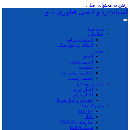
رفتن به محتوای اصلی
استاندارد و ایمنی فناوری نانو
درباره ما
استاندارد
استاندارد ملی
استاندارد بین‌المللی
ایمنی
اخلاق
ایمنی شغلی
سلامت
قوانین و مقررات
محیط زیست
اخبار و رویدادها
اخبار ایران
اخبار جهان
مقالات و گزارش‌ها
مشارکت ها
H۲۰۳۰
IEC
سازمان VAMAS
شبکه INISS