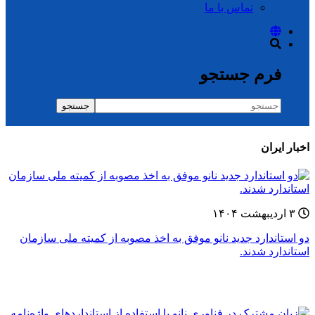
تماس با ما
فرم جستجو
جستجو
اخبار ایران
۳ اردیبهشت ۱۴۰۴
دو استاندارد جدید نانو موفق به اخذ مصوبه از کمیته ملی سازمان
استاندارد شدند.