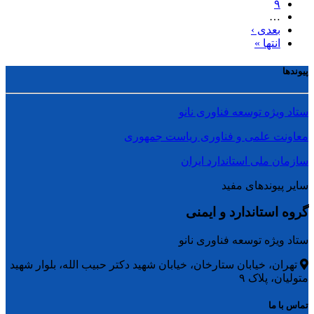
۹
…
بعدی ›
انتها »
پیوندها
ستاد ویژه توسعه فناوری نانو
معاونت علمی و فناوری ریاست جمهوری
سازمان ملی استاندارد ایران
سایر پیوندهای مفید
گروه استاندارد و ایمنی
ستاد ویژه توسعه فناوری نانو
تهران، خیابان ستارخان، خیابان شهید دکتر حبیب الله، بلوار شهید
متولیان، پلاک ۹
تماس با ما