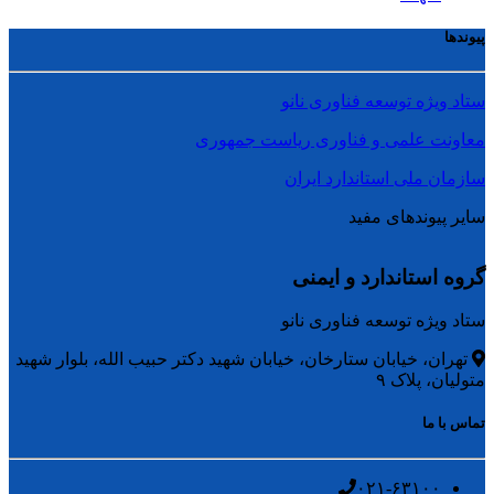
پیوندها
ستاد ویژه توسعه فناوری نانو
معاونت علمی و فناوری ریاست جمهوری
سازمان ملی استاندارد ایران
سایر پیوندهای مفید
گروه استاندارد و ایمنی
ستاد ویژه توسعه فناوری نانو
تهران، خیابان ستارخان، خیابان شهید دکتر حبیب الله، بلوار شهید
متولیان، پلاک ۹
تماس با ما
۰۲۱-۶۳۱۰۰