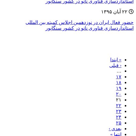
۲۲ آبان ۱۳۹۵
حضور فعال ایران در نوزدهمین اجلاس کمیته بین المللی
استانداردسازی فناوری نانو در کشور سنگاپور
« ابتدا
‹ قبلی
…
۱۷
۱۸
۱۹
۲۰
۲۱
۲۲
۲۳
۲۴
۲۵
بعدی ›
انتها »