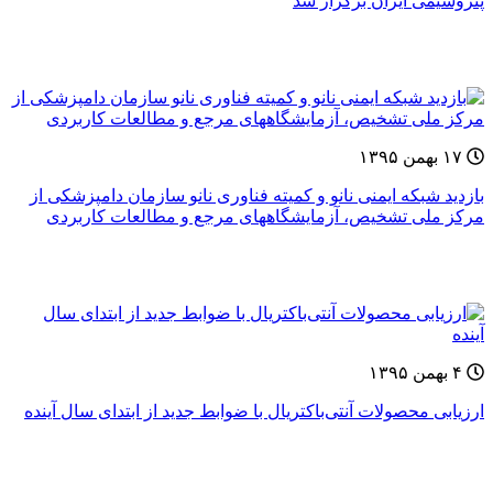
پتروشیمی ایران برگزار شد
۱۷ بهمن ۱۳۹۵
بازدید شبکه ایمنی نانو و کمیته فناوری نانو سازمان دامپزشکی از
مرکز ملی تشخیص، آزمایشگاههای مرجع و مطالعات کاربردی
۴ بهمن ۱۳۹۵
ارزیابی محصولات آنتی‌باکتریال با ضوابط جدید از ابتدای سال آینده