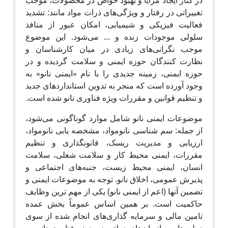
در کنار ایجاد مزایا و بهبود خواص در محصولات، موجب
تغییراتی در رفتار و ویژگی‌های ذرات مواد مانند: تشدید
فعالیت فیزیکی و شیمیایی، امکان عبور از منافذ
سلولی موجودات زنده و ... می‌شود. این موضوع
موجب نگرانی‌های زیادی در میان کارشناسان و
نظارت کنندگان حوزه ایمنی و سلامت گردیده و در
حوزه ایمنی، زمینه جدیدی را با نام «ایمنی نانو» به
وجود آورده است که منجر به تدوین استانداردهای جدید
و تنظیم قوانین و مقررات ویژه فناوری نانو شده است.
موضوعات ایمنی نانو شامل موارد گوناگونی می‌شود،
از جمله: سم شناسی نانومواد، مشخصه یابی نانومواد،
ارزیابی و مدیریت ریسک، قانونگذاری و تنظیم
مقررات، ایمنی محیط کار و سلامت شغلی، سلامت
انسان، ایمنی محیط زیست، جنبه‌های اجتماعی و
پذیرش عمومی، اخلاق نانو. توجه به موضوعات ایمنی و
تضمین آنها (اعم از ایمنی نانو) یکی از مهم ترین وظایف
حاکمیت است. بر همین اساس عموماً بخش عمده
تامین مالی و سرمایه گذاری‌های انجام شده از سوی