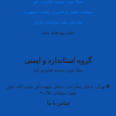
ستاد ویژه توسعه فناوری نانو
معاونت علمی و فناوری ریاست جمهوری
سازمان ملی استاندارد ایران
سایر پیوندهای مفید
گروه استاندارد و ایمنی
ستاد ویژه توسعه فناوری نانو
تهران، خیابان ستارخان، خیابان شهید دکتر حبیب الله، بلوار
شهید متولیان، پلاک ۹
تماس با ما