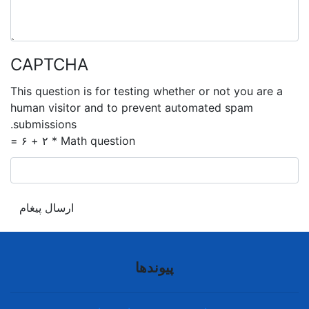
CAPTCHA
This question is for testing whether or not you are a
human visitor and to prevent automated spam
submissions.
۲ + ۶ =
*
Math question
ارسال پیغام
پیوندها