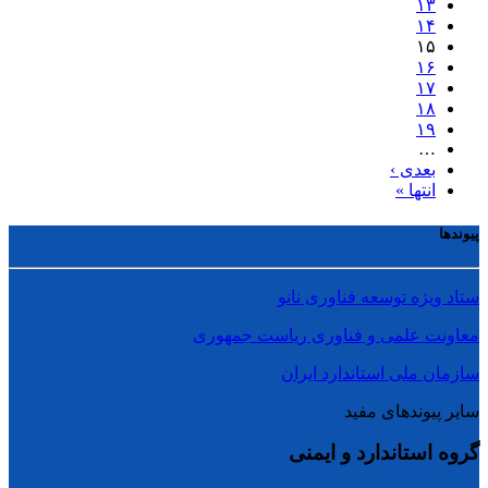
۱۳
۱۴
۱۵
۱۶
۱۷
۱۸
۱۹
…
بعدی ›
انتها »
پیوندها
ستاد ویژه توسعه فناوری نانو
معاونت علمی و فناوری ریاست جمهوری
سازمان ملی استاندارد ایران
سایر پیوندهای مفید
گروه استاندارد و ایمنی