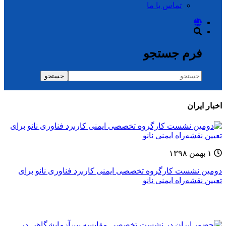
تماس با ما
فرم جستجو
جستجو
اخبار ایران
۱ بهمن ۱۳۹۸
دومین نشست کارگروه تخصصی ایمنی کاربرد فناوری نانو برای
تعیین نقشه‌راه ایمنی ‌نانو