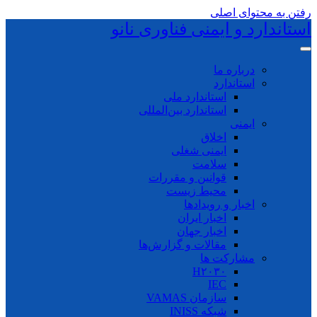
رفتن به محتوای اصلی
استاندارد و ایمنی فناوری نانو
درباره ما
استاندارد
استاندارد ملی
استاندارد بین‌المللی
ایمنی
اخلاق
ایمنی شغلی
سلامت
قوانین و مقررات
محیط زیست
اخبار و رویدادها
اخبار ایران
اخبار جهان
مقالات و گزارش‌ها
مشارکت ها
H۲۰۳۰
IEC
سازمان VAMAS
شبکه INISS