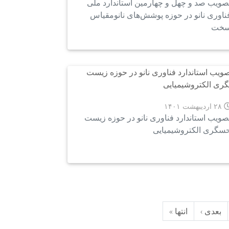
صویب صد و چهل و چهارمین استاندارد ملی
ناوری نانو در حوزه پوشش‌های نانومقیاس
خت
۲۸ اردیبهشت ۱۴۰۱
صویب استاندارد فناوری نانو در حوزه زیست
سگری الکتروشیمیایی
بعدی ›
انتها »