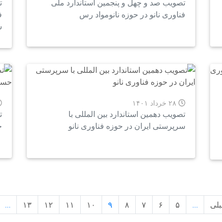
تصویب صد و چهل و پنجمین استاندارد ملی
ت
فناوری نانو در حوزه نانومواد رس
ف
س
۲۸ خرداد ۱۴۰۱
تصویب دهمین استاندارد بین المللی با
ت
سرپرستی ایران در حوزه فناوری نانو
ح
بلی
…
۵
۶
۷
۸
۹
۱۰
۱۱
۱۲
۱۳
…