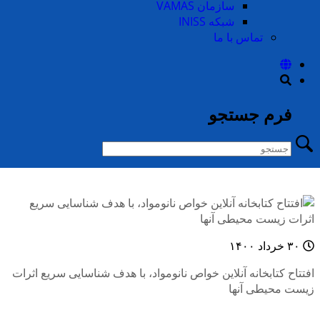
سازمان VAMAS
شبکه INISS
تماس با ما
۳۱ خرداد ۱۴۰۰
فرم جستجو
استفاده از الگوریتم های یادگیری ماشین، جهت کاهش نگرانی ها در
مورد وجود نانوذرات در مواد غذایی
۳۰ خرداد ۱۴۰۰
افتتاح کتابخانه آنلاین خواص نانومواد، با هدف شناسایی سریع اثرات
زیست محیطی آنها