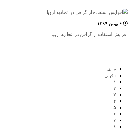
۶ بهمن ۱۳۹۹
افزایش استفاده از گرافن در اتحادیه اروپا
« ابتدا
‹ قبلی
۱
۲
۳
۴
۵
۶
۷
۸