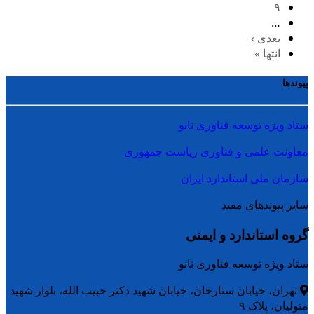
۹
…
بعدی ›
انتها »
پیوندها
ستاد ویژه توسعه فناوری نانو
معاونت علمی و فناوری ریاست جمهوری
سازمان ملی استاندارد ایران
سایر پیوندهای مفید
گروه استاندارد و ایمنی
ستاد ویژه توسعه فناوری نانو
تهران، خیابان ستارخان، خیابان شهید دکتر حبیب الله، بلوار شهید
متولیان، پلاک ۹