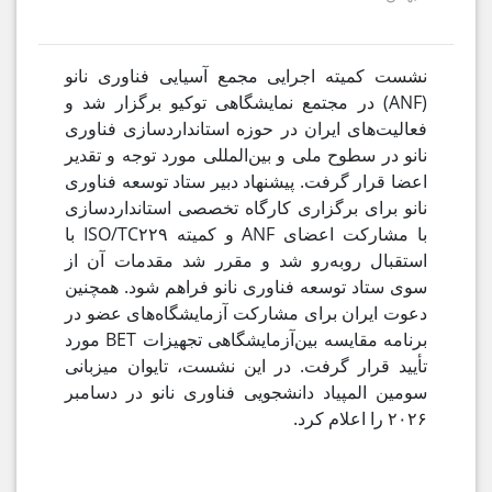
نشست کمیته اجرایی مجمع آسیایی فناوری نانو
(ANF) در مجتمع نمایشگاهی توکیو برگزار شد و
فعالیت‌های ایران در حوزه استانداردسازی فناوری
نانو در سطوح ملی و بین‌المللی مورد توجه و تقدیر
اعضا قرار گرفت. پیشنهاد دبیر ستاد توسعه فناوری
نانو برای برگزاری کارگاه تخصصی استانداردسازی
با مشارکت اعضای ANF و کمیته ISO/TC۲۲۹ با
استقبال روبه‌رو شد و مقرر شد مقدمات آن از
سوی ستاد توسعه فناوری نانو فراهم شود. همچنین
دعوت ایران برای مشارکت آزمایشگاه‌های عضو در
برنامه مقایسه بین‌آزمایشگاهی تجهیزات BET مورد
تأیید قرار گرفت. در این نشست، تایوان میزبانی
سومین المپیاد دانشجویی فناوری نانو در دسامبر
۲۰۲۶ را اعلام کرد.