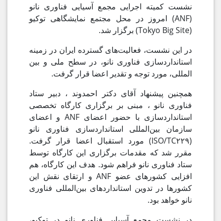
نشست کمیته اجرایی مجمع آسیایی فناوری نانو
(ANF) امروز در محل مجتمع نمایشگاهی توکیو
(Tokyo Big Site) برگزار شد.
در این نشست، فعالیت‌های گسترده ایران در زمینه
استانداردسازی فناوری نانو، در سطح ملی و بین
المللی، مورد توجه و تقدیر اعضا قرار گرفت.
همچنین پیشنهاد آقای دکتر احمدوند ، دبیر ستاد
فناوری نانو ، مبنی بر برگزاری کارگاه تخصصی
استانداردسازی با حضور اعضای ANF و اعضای
سازمان بین‌المللی استانداردسازی فناوری نانو
(ISO/TC۲۲۹) مورد استقبال اعضا قرار گرفت.
مقرر شد که مقدمات برگزاری این کارگاه توسط
ستاد فناوری نانو فراهم شود. هدف این کارگاه، هم
افزایی کشورهای عضو ANF و ارتقای نقش این
کشورها در تدوین استانداردهای بین‌المللی فناوری
نانو خواهد بود.
در نشست مجمع آسیایی فناوری نانو در توکیو،