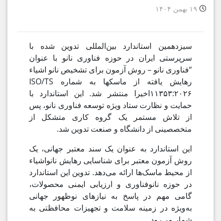
۱۹ بهمن ۱۴۰۴
سیزدهمین استاندارد بین‌المللی تدوین شده با
سرپرستی ایران در حوزه فناوری نانو با عنوان
“فناوری نانو – روش آزمون برای تشخیص نانو اشیاء
رهایش یافته از ماسکها به شماره ISO/TS
۱۱۳۵۳:۲۰۲۶اخیرا منتشر شد. این استاندارد با
حمایت و نظارت ستاد ویژه توسعه فناوری نانو، پس
از تلاش مستمر یک گروه کاری متشکل از
متخصصینی از دانشگاه و صنعت تدوین شد.
این استاندارد به عنوان یک سند معتبر جهانی، یک
روش آزمون معتبر برای شناسایی رهایش نانواشیاء
از محیط ماسک‌ها ارائه می‌دهد. تدوین این استاندارد
در حوزه نانو‌فناوری و ارزیابی ایمنی محصولات،
گامی مهم در پاسخ به نیازهای نوظهور جهانی
به‌ویژه در زمینه سلامت و تجهیزات محافظتی به
شمار می‌رود.