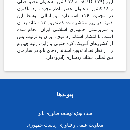
ایزو (ISO/TC ۲۲۹ )، ۳۸ کشور به‌عنوان عضو اصلی
و ۱۸ کشور به‌عنوان عضو ناظر وجود دارد. تاکنون
در مجموع ۱۱۶ استاندارد بین‌المللی توسط این
کمیته در ایزو منتشر شده که تدوین ۱۳ استاندارد آن
با سرپرستی جمهوری اسلامی ایران انجام شده
است. با انتشار استاندارد فوق، ایران به ترتیب پس
از کشورهای آمریکا، کره جنوبی و ژاپن، رتبه چهارم
را از نظر تعداد تدوین استانداردهای نانو در سازمان
بین‌المللی استانداردسازی (ایزو) دارد.
پیوندها
ستاد ویژه توسعه فناوری نانو
معاونت علمی و فناوری ریاست جمهوری