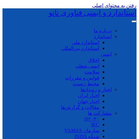
رفتن به محتوای اصلی
استاندارد و ایمنی فناوری نانو
درباره ما
استاندارد
استاندارد ملی
استاندارد بین‌المللی
ایمنی
اخلاق
ایمنی شغلی
سلامت
قوانین و مقررات
محیط زیست
اخبار و رویدادها
اخبار ایران
اخبار جهان
مقالات و گزارش‌ها
مشارکت ها
H۲۰۳۰
IEC
سازمان VAMAS
شبکه INISS