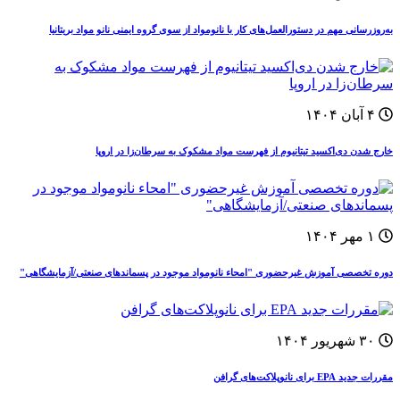
به‌روزرسانی مهم در دستورالعمل‌های کار با نانومواد از سوی گروه ایمنی نانو مواد بریتانیا
۴ آبان ۱۴۰۴
خارج شدن دی‌اکسید تیتانیوم از فهرست مواد مشکوک به سرطان‌زا در اروپا
۱ مهر ۱۴۰۴
دوره‌ تخصصی آموزش غيرحضوری "امحاء نانومواد موجود در پسماندهای صنعتی/آزمایشگاهی"
۳۰ شهریور ۱۴۰۴
مقررات جدید EPA برای نانوپلاکت‌های گرافن