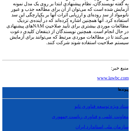
به گفته نویسندگان، نظام پیشنهادی ابتدا بر روی یک مدل نمونه
آزمایش شده است که می‌توان از آن برای مطالعه جذب و عبور
نانومواد از سد روده‌ای و ارزیابی اثرات آنها بر یکپارچگی این سد
استفاده کرد. آنها همچنین اشاره کرده‌اند که در آینده‌ی نزدیک
مطالعات موردی بیشتری برای تأیید صلاحیتِ NAMهای پیشنهادی
در حال انجام است. همچنین نویسندگان از ذینفعان کلیدی دعوت
می‌کنند تا در مطالعات موردی مرتبط که می‌توانند برای آزمایش
سیستم صلاحیت استفاده شوند شرکت کنند.
منبع خبر:
www.lawbc.com
پیوندها
ستاد ویژه توسعه فناوری نانو
معاونت علمی و فناوری ریاست جمهوری
سازمان ملی استاندارد ایران