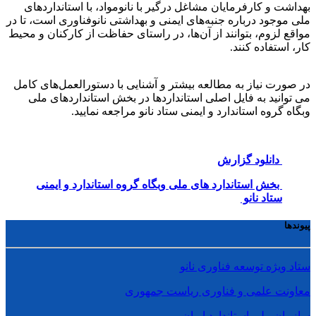
بهداشت و کارفرمایان مشاغل درگیر با نانومواد، با استانداردهای
ملی موجود درباره جنبه‌های ایمنی و بهداشتی نانوفناوری است، تا در
مواقع لزوم، بتوانند از آن‌ها، در راستای حفاظت از کارکنان و محیط
کار، استفاده کنند.
در صورت نیاز به مطالعه بیشتر و آشنایی با دستورالعمل‌های کامل
می توانید به فایل اصلی استانداردها در بخش استانداردهای ملی
وبگاه گروه استاندارد و ایمنی ستاد نانو مراجعه نمایید.
دانلود گزارش
بخش استاندارد های ملی وبگاه گروه استاندارد و ایمنی
ستاد نانو
پیوندها
ستاد ویژه توسعه فناوری نانو
معاونت علمی و فناوری ریاست جمهوری
سازمان ملی استاندارد ایران