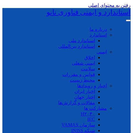
رفتن به محتوای اصلی
استاندارد و ایمنی فناوری نانو
درباره ما
استاندارد
استاندارد ملی
استاندارد بین‌المللی
ایمنی
اخلاق
ایمنی شغلی
سلامت
قوانین و مقررات
محیط زیست
اخبار و رویدادها
اخبار ایران
اخبار جهان
مقالات و گزارش‌ها
مشارکت ها
H۲۰۳۰
IEC
سازمان VAMAS
شبکه INISS