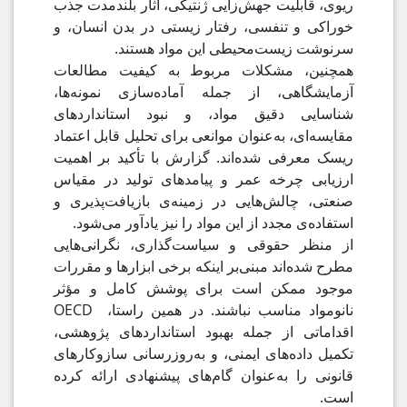
ریوی، قابلیت جهش‌زایی ژنتیکی، آثار بلندمدت جذب
خوراکی و تنفسی، رفتار زیستی در بدن انسان، و
سرنوشت زیست‌محیطی این مواد هستند.
همچنین، مشکلات مربوط به کیفیت مطالعات
آزمایشگاهی، از جمله آماده‌سازی نمونه‌ها،
شناسایی دقیق مواد، و نبود استانداردهای
مقایسه‌ای، به‌عنوان موانعی برای تحلیل قابل اعتماد
ریسک معرفی شده‌اند. گزارش با تأکید بر اهمیت
ارزیابی چرخه‌ عمر و پیامدهای تولید در مقیاس
صنعتی، چالش‌هایی در زمینه‌ی بازیافت‌پذیری و
استفاده‌ی مجدد از این مواد را نیز یادآور می‌شود.
از منظر حقوقی و سیاست‌گذاری، نگرانی‌هایی
مطرح شده‌اند مبنی‌بر اینکه برخی ابزارها و مقررات
موجود ممکن است برای پوشش کامل و مؤثر
نانومواد مناسب نباشند. در همین راستا، OECD
اقداماتی از جمله بهبود استانداردهای پژوهشی،
تکمیل داده‌های ایمنی، و به‌روزرسانی سازوکارهای
قانونی را به‌عنوان گام‌های پیشنهادی ارائه کرده
است.