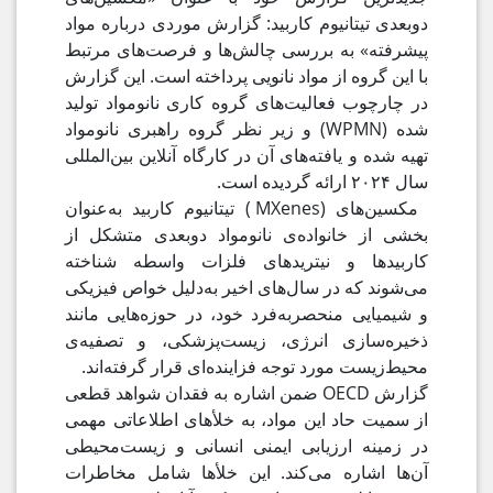
دوبعدی تیتانیوم کاربید: گزارش موردی درباره مواد
پیشرفته» به بررسی چالش‌ها و فرصت‌های مرتبط
با این گروه از مواد نانویی پرداخته است. این گزارش
در چارچوب فعالیت‌های گروه کاری نانومواد تولید
شده (WPMN) و زیر نظر گروه راهبری نانومواد
تهیه شده و یافته‌های آن در کارگاه آنلاین بین‌المللی
سال ۲۰۲۴ ارائه گردیده است.
مکسین‌های (MXenes ) تیتانیوم کاربید به‌عنوان
بخشی از خانواده‌ی نانومواد دو‌بعدی متشکل از
کاربیدها و نیتریدهای فلزات واسطه شناخته
می‌شوند که در سال‌های اخیر به‌دلیل خواص فیزیکی
و شیمیایی منحصربه‌فرد خود، در حوزه‌هایی مانند
ذخیره‌سازی انرژی، زیست‌پزشکی، و تصفیه‌ی
محیط‌زیست مورد توجه فزاینده‌ای قرار گرفته‌اند.
گزارش OECD ضمن اشاره به فقدان شواهد قطعی
از سمیت حاد این مواد، به خلأهای اطلاعاتی مهمی
در زمینه‌ ارزیابی ایمنی انسانی و زیست‌محیطی
آن‌ها اشاره می‌کند. این خلأها شامل مخاطرات