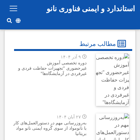
رفتن به محتوای اصلی
استاندارد و ایمنی فناوری نانو
مطالب مرتبط
۹ آذر ۱۴۰۴
دوره‌ تخصصی آموزش
غيرحضوری "تجهیزات حفاظت فردی و
غیرفردی در آزمایشگاه‌ها"
۲۷ آبان ۱۴۰۴
به‌روزرسانی مهم در دستورالعمل‌های کار
با نانومواد از سوی گروه ایمنی نانو مواد
بریتانیا