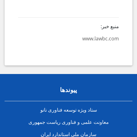
منبع خبر:
www.lawbc.com
پیوندها
ستاد ویژه توسعه فناوری نانو
معاونت علمی و فناوری ریاست جمهوری
سازمان ملی استاندارد ایران