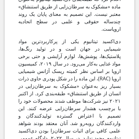
ماده «مشکوک به سرطان‌زایی از طریق استنشاق»
معتبر نیست. این تصمیم به معنای پایان یک روند
چندساله حقوقی و علمی در سطح اتحادیه
اروپاست.
دی‌اکسید تیتانیوم یکی از پرکاربردترین مواد
شیمیایی در جهان است و در تولید رنگ‌ها،
پلاستیک‌ها، پوشش‌ها، لوازم آرایشی و حتی برخی
مواد غذایی به‌کار می‌رود. در سال ۲۰۱۹، کمیسیون
اروپا بر اساس نظر کمیته ریسک آژانس شیمیایی
اروپا (RAC)، این ماده را در شکل پودری حاوی ذرات
بسیار ریز به‌عنوان «مشکوک به سرطان‌زایی در
انسان از طریق استنشاق» طبقه‌بندی کرد. از اکتبر
۲۰۲۱ نیز شرکت‌ها موظف شدند محصولات خود را
با برچسب هشدار سرطان‌زایی عرضه کنند. این
تصمیم با اعتراض گسترده تولیدکنندگان و
واردکنندگان روبه‌رو شد. آنان معتقد بودند شواهد
علمی کافی برای اثبات سرطان‌زا بودن دی‌اکسید
تیتانیوم وجود ندارد. در سال ۲۰۲۲، دادگاه عمومی