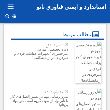
رفتن به محتوای اصلی
استاندارد و ایمنی فناوری نانو
مطالب مرتبط
۹ آذر ۱۴۰۴
دوره‌ تخصصی آموزش
غيرحضوری "تجهیزات حفاظت فردی و
غیرفردی در آزمایشگاه‌ها"
۲۷ آبان ۱۴۰۴
به‌روزرسانی مهم در دستورالعمل‌های کار
با نانومواد از سوی گروه ایمنی نانو مواد
بریتانیا