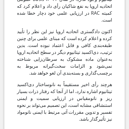
اتحادیه اروپا به نفع شاکیان رأی داد و اعلام کرد که
کمیته RAC در ارزیابی علمی خود دچار خطا شده
است.
اکنون دادگستری اتحادیه اروپا نیز این نظر را تأیید
کرده و اعلام کرده است که مبنای علمی برای چنین
طبقه‌بندی کافی و قابل اعتماد نبوده است. بدین
ترتیب، دی‌اکسید تیتانیوم دیگر در سطح اتحادیه اروپا
به‌عنوان ماده مشکوک به سرطان‌زایی شناخته
نمی‌شود و الزامات سخت‌گیرانه مربوط به
برچسب‌گذاری و بسته‌بندی آن لغو خواهد شد.
هرچند رأی اخیر مستقیماً به نانوساختار دی‌اکسید
تیتانیوم اشاره ندارد، اما از آنجا که رفتار ذرات بسیار
ریز و نانومقیاس در ارزیابی سمیت و ایمنی
استنشاقی مشابه است، این تصمیم می‌تواند بر نحوه
تفسیر و تدوین مقررات آتی مرتبط با ایمنی نانومواد
نیز تأثیرگذار باشد.