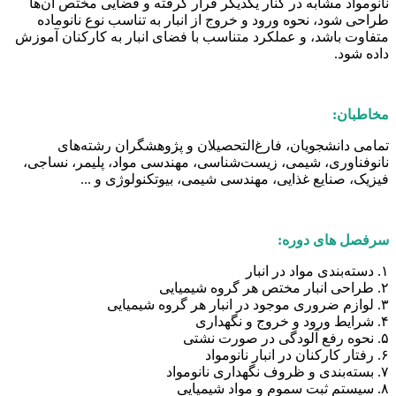
نانومواد مشابه در کنار یکدیگر قرار گرفته و فضایی مختص آن‌ها
طراحی شود، نحوه ورود و خروج از انبار به تناسب نوع نانوماده
متفاوت باشد، و عملکرد متناسب با فضای انبار به کارکنان آموزش
داده شود.
مخاطبان:
تمامی دانشجویان، فارغ‌التحصیلان و پژوهشگران رشته‌های
نانوفناوری، شیمی، زیست‌شناسی، مهندسی مواد، پلیمر، نساجی،
فیزیک، صنایع غذایی، مهندسی شیمی، بیوتکنولوژی و ...
سرفصل های دوره:
۱. دسته‌بندی مواد در انبار
۲. طراحی انبار مختص هر گروه شیمیایی
۳. لوازم ضروری موجود در انبار هر گروه شیمیایی
۴. شرایط ورود و خروج و نگهداری
۵. نحوه رفع آلودگی در صورت نشتی
۶. رفتار کارکنان در انبار نانومواد
۷. بسته‌بندی و ظروف نگهداری نانومواد
۸. سیستم ثبت سموم و‌ مواد شیمیایی