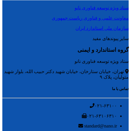
ستاد ویژه توسعه فناوری نانو
معاونت علمی و فناوری ریاست جمهوری
سازمان ملی استاندارد ایران
سایر پیوندهای مفید
گروه استاندارد و ایمنی
ستاد ویژه توسعه فناوری نانو
تهران، خیابان ستارخان، خیابان شهید دکتر حبیب الله، بلوار شهید
متولیان، پلاک ۹
تماس با ما
۰۲۱-۶۳۱۰۰
۰۲۱-۶۳۱۰۶۳۱۰
standard@nano.ir