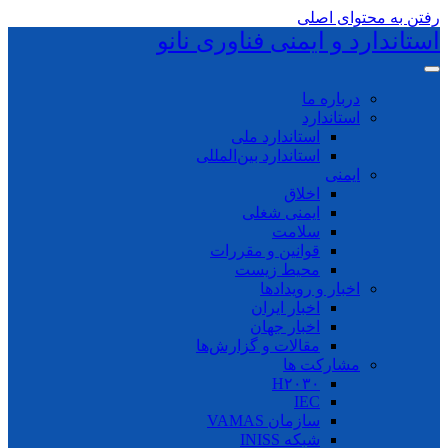
رفتن به محتوای اصلی
استاندارد و ایمنی فناوری نانو
درباره ما
استاندارد
استاندارد ملی
استاندارد بین‌المللی
ایمنی
اخلاق
ایمنی شغلی
سلامت
قوانین و مقررات
محیط زیست
اخبار و رویدادها
اخبار ایران
اخبار جهان
مقالات و گزارش‌ها
مشارکت ها
H۲۰۳۰
IEC
سازمان VAMAS
شبکه INISS