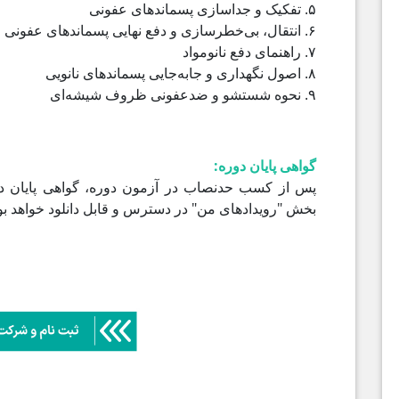
۵. تفکیک و جداسازی پسماندهای عفونی
۶. انتقال، بی‌خطرسازی و دفع نهایی پسماندهای عفونی
۷. راهنمای دفع نانومواد
۸. اصول نگهداری و جابه‌جایی پسماندهای نانویی
۹. نحوه شستشو و ضدعفونی ظروف شیشه‌ای
گواهی پایان دوره:
پس از کسب حدنصاب در آزمون دوره، گواهی پایان دو
بخش "رویدادهای من" در دسترس و قابل دانلود خواهد بو