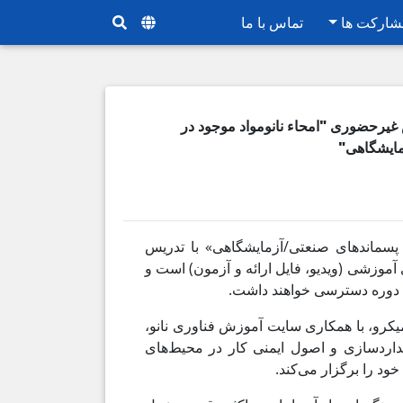
شارکت ها
تماس با ما
يرحضوری "امحاء نانومواد موجود در
مایشگاهی"
پسماندهای صنعتی/آزمایشگاهی» با تدریس
ن، شامل ۳.۵ ساعت محتوای آموزشی (ویدیو، فایل ارائه و آزمون) است و
ی دوره دسترسی خواهند داشت.
 میکرو، با همکاری سایت آموزش فناوری نانو،
داردسازی و اصول ایمنی کار در محیط‌های
ود را برگزار می‌کند.