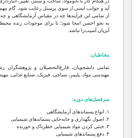
در هنگام کار با نانومواد، ساخت و سنتز، تغییر، انباردار
آید و جوانب ایمنی از سوی پرسنل رعایت شود. گام مهم
از تمامی این فرآیندها چه در مقیاس آزمایشگاهی و چه 
به نحو احسن امحا شود؛ تا برای موجودات زنده محیط ز
آبزیان آسیب‌زا نباشد.
مخاطبان:
تمامی دانشجویان، فارغ‌التحصیلان و پژوهشگران رش
مهندسی مواد، پلیمر، نساجی، فیزیک، صنایع غذایی، مهند
سرفصل‌های دوره:
۱. انواع پسماندهای آزمایشگاهی
۲. اصول نگهداری و جابه‌جایی پسماندهای شیمیایی
۳. خنثی کردن مواد شیمیایی خطرناک و خورنده
۴. دفع پسماندهای شیمیایی