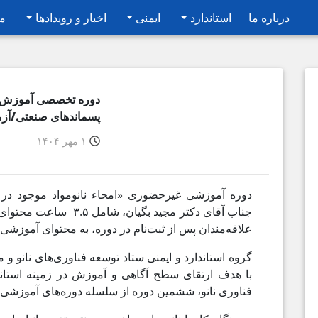
درباره ما
استاندارد
ایمنی
اخبار و رویدادها
م
دوره‌ تخصصی آموزش غ
پسماندهای صنعتی/آز
۱ مهر ۱۴۰۴
دوره آموزشی غیرحضوری «امحاء نانومواد موجود در 
جناب آقای دکتر مجید بگیا
علاقه‌مندان پس از ثبت‌نام در دوره، به محتوای آموزش
گروه استاندارد و ایمنی ستاد توسعه فناوری‌های نانو و
با هدف ارتقای سطح آگاهی و آموزش در زمینه استان
فناوری نانو، ششمین دوره از سلسله دوره‌های آموزشی خ