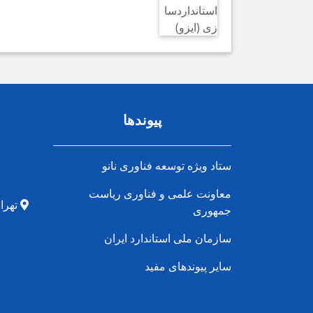
پیوندها
ستاد ویژه توسعه فناوری نانو
معاونت علمی و فناوری ریاست
تهران
جمهوری
سازمان ملی استاندارد ایران
سایر پیوندهای مفید