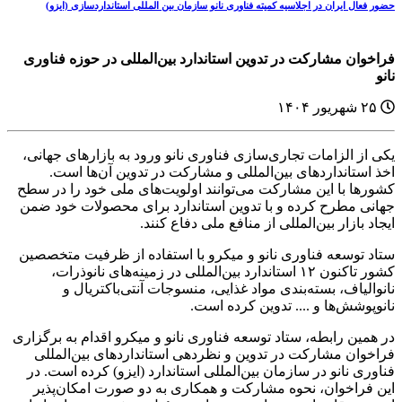
حضور فعال ایران در اجلاسیه کمیته فناوری نانو سازمان بین المللی استانداردسازی (ایزو)
فراخوان مشارکت در تدوین استاندارد بین‌المللی در حوزه فناوری
نانو
۲۵ شهریور ۱۴۰۴
یکی از الزامات تجاری‌سازی فناوری نانو ورود به بازارهای جهانی،
اخذ استانداردهای بین‌المللی و مشارکت در تدوین آن‌ها است.
کشورها با این مشارکت می‌توانند اولویت‌های ملی خود را در سطح
جهانی مطرح کرده و با تدوین استاندارد برای محصولات خود ضمن
ایجاد بازار بین‌المللی از منافع ملی دفاع کنند.
ستاد توسعه فناوری نانو و میکرو با استفاده از ظرفیت متخصصین
کشور تاکنون ۱۲ استاندارد بین‌المللی در زمینه‌های نانوذرات،
نانوالیاف، بسته‌بندی مواد غذایی، منسوجات آنتی‌باکتریال و
نانوپوشش‌ها و .... تدوین کرده است.
در همین رابطه، ستاد توسعه فناوری نانو و میکرو اقدام به برگزاری
فراخوان مشارکت در تدوین و نظردهی استانداردهای بین‌المللی
فناوری نانو در سازمان بین‌المللی استاندارد (ایزو) کرده است. در
این فراخوان، نحوه مشارکت و همکاری به دو صورت امکان‌پذیر