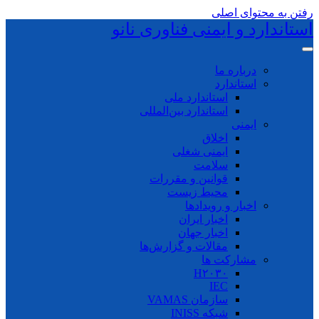
رفتن به محتوای اصلی
استاندارد و ایمنی فناوری نانو
درباره ما
استاندارد
استاندارد ملی
استاندارد بین‌المللی
ایمنی
اخلاق
ایمنی شغلی
سلامت
قوانین و مقررات
محیط زیست
اخبار و رویدادها
اخبار ایران
اخبار جهان
مقالات و گزارش‌ها
مشارکت ها
H۲۰۳۰
IEC
سازمان VAMAS
شبکه INISS