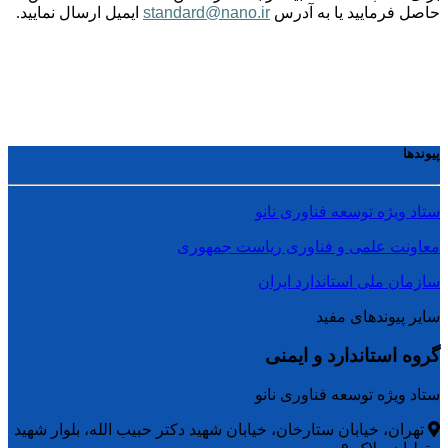
حاصل فرمایید یا به آدرس
standard@nano.ir
ایمیل ارسال نمایید.
پیوندها
ستاد ویژه توسعه فناوری نانو
معاونت علمی و فناوری ریاست جمهوری
سازمان ملی استاندارد ایران
سایر پیوندهای مفید
گروه استاندارد و ایمنی
ستاد ویژه توسعه فناوری نانو
تهران، خیابان ستارخان، خیابان شهید دکتر حبیب الله، بلوار شهید