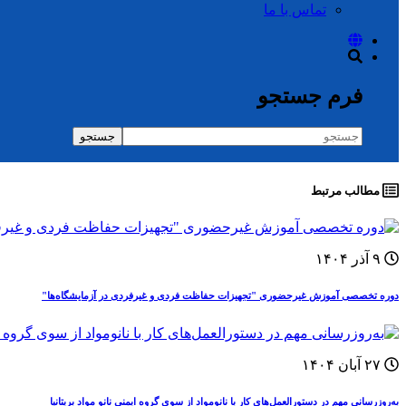
تماس با ما
فرم جستجو
جستجو
مطالب مرتبط
۹ آذر ۱۴۰۴
دوره‌ تخصصی آموزش غيرحضوری "تجهیزات حفاظت فردی و غیرفردی در آزمایشگاه‌ها"
۲۷ آبان ۱۴۰۴
به‌روزرسانی مهم در دستورالعمل‌های کار با نانومواد از سوی گروه ایمنی نانو مواد بریتانیا