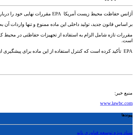
آژانس حفاظت محیط زیست آمریکا EPA مقررات نهایی خود را درباره استفاده از نانوپلاکت‌های گرافن اعلام کرد. این مقررات از ۲۹ سپتامبر ۲۰۲۵ اجرایی می‌شود.
بر اساس قانون جدید، تولید داخلی این ماده ممنوع و تنها واردات آن به
مقررات تازه شامل الزام به استفاده از تجهیزات حفاظتی در محیط ک
است.
EPA تأکید کرده است که کنترل استفاده از این ماده برای پیشگیری از بروز آسیب‌های احتمالی به سلامتی کارگران، مصرف‌کنندگان و نیز اکوسیستم‌های آبی و خاکی ضروری است.
منبع خبر:
www.lawbc.com
پیوندها
ستاد ویژه توسعه فناوری نانو