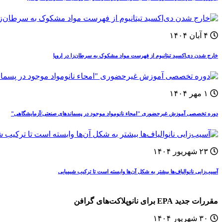
۴ آبان ۱۴۰۴
خارج شدن دی‌اکسید تیتانیوم از فهرست مواد مشکوک به سرطان‌زا در اروپا
۱ مهر ۱۴۰۴
دوره‌ تخصصی آموزش غيرحضوری "امحاء نانومواد موجود در پسماندهای صنعتی/آزمایشگاهی"
۲۳ شهریور ۱۴۰۴
آسیب‌زایی نانوالیاف‌ها بیشتر به شکل آن‌ها وابسته است تا ترکیب شیمیایی
مقررات جدید EPA برای نانوپلاکت‌های گرافن
۳۰ شهریور ۱۴۰۴