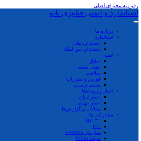
رفتن به محتوای اصلی
استاندارد و ایمنی فناوری نانو
درباره ما
استاندارد
استاندارد ملی
استاندارد بین‌المللی
ایمنی
اخلاق
ایمنی شغلی
سلامت
قوانین و مقررات
محیط زیست
اخبار و رویدادها
اخبار ایران
اخبار جهان
مقالات و گزارش‌ها
مشارکت ها
H۲۰۳۰
IEC
سازمان VAMAS
شبکه INISS